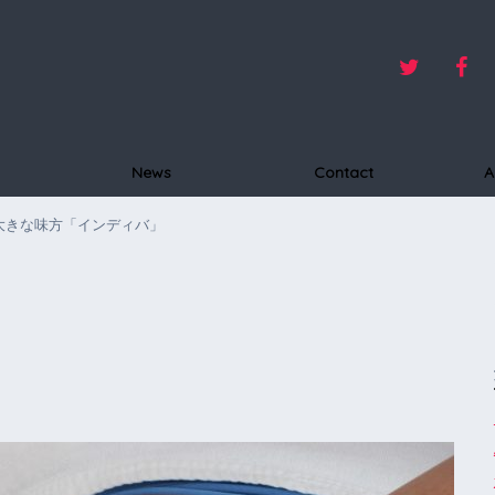
News
Contact
A
大きな味方「インディバ」