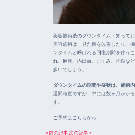
美容施術後のダウンタイム：知ってお
美容施術は、見た目を改善したり、機
ンタイムと呼ばれる回復期間を伴うこ
れ、麻痺、内出血、むくみ、拘縮など
多いでしょう。
ダウンタイムの期間や症状は、施術内
週間程度ですが、中には数ヶ月かかる
す。
ご予約はこちらから
« 前の記事
次の記事 »