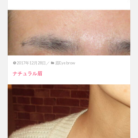
2017年12月28日／
眉Eye brow
ナチュラル眉