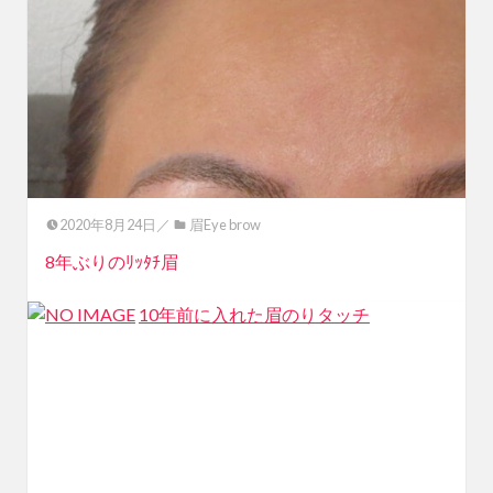
2020年8月24日／
眉Eye brow
8年ぶりのﾘｯﾀﾁ眉
10年前に入れた眉のりタッチ