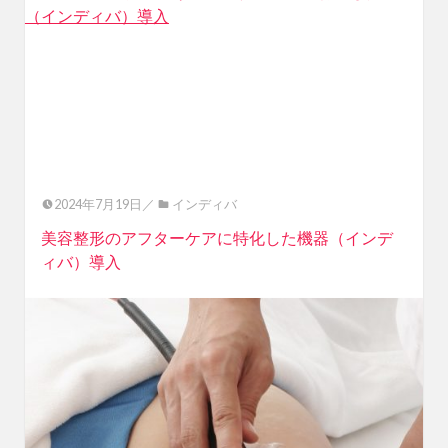
（インディバ）導入
2024年7月19日／
インディバ
美容整形のアフターケアに特化した機器（インデ
ィバ）導入