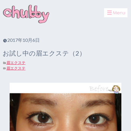
toggle
navigat
2017年10月6日
お試し中の眉エクステ（2）
眉エクステ
眉エクステ