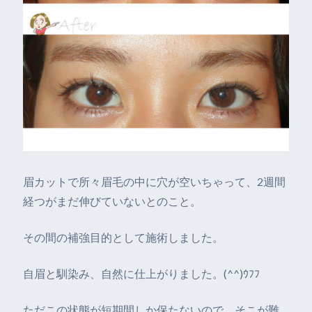
眉カットで所々眉毛の中に穴が空いちゃって、2週間
経つがまだ伸びていないとのこと。
その間の補強目的として施術しました。
自眉と馴染み、自然に仕上がりました。(^^)ｳﾌﾌ
ただこの状態が短期間しか保たないので、そこが難