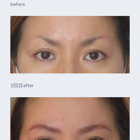
before
1回目after