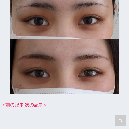
« 前の記事
次の記事 »