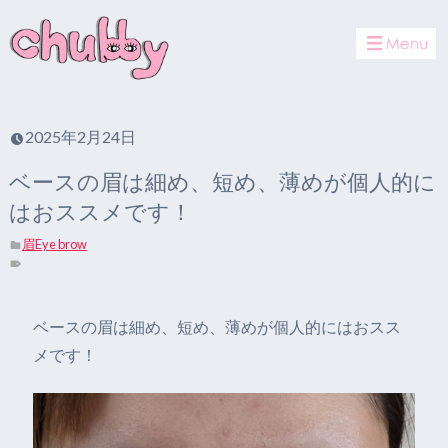
toggle
navigat
2025年2月24日
ベースの眉は細め、短め、薄めが個人的に
はおススメです！
眉Eye brow
ベースの眉は細め、短め、薄めが個人的にはおスス
メです！