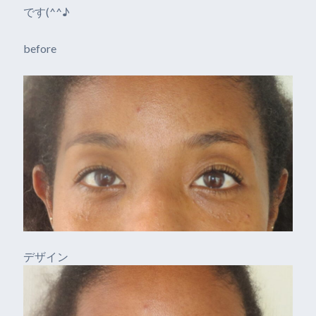
です(^^♪
before
デザイン