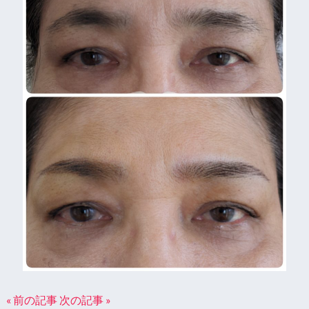
« 前の記事
次の記事 »