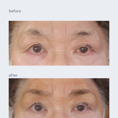
before
after