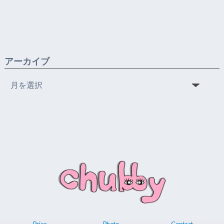
アーカイブ
ア
ー
カ
イ
ブ
Price
Photo
Contact