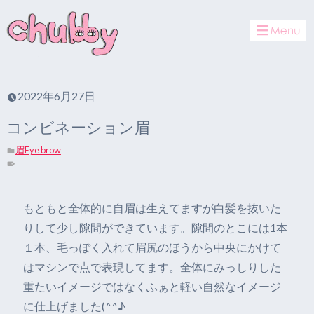
toggle
navigat
2022年6月27日
コンビネーション眉
眉Eye brow
もともと全体的に自眉は生えてますが白髪を抜いた
りして少し隙間ができています。隙間のとこには1本
１本、毛っぽく入れて眉尻のほうから中央にかけて
はマシンで点で表現してます。全体にみっしりした
重たいイメージではなくふぁと軽い自然なイメージ
に仕上げました(^^♪