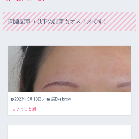
関連記事（以下の記事もオススメです）
2023年5月18日／
眉Eye brow
ちょっこと眉