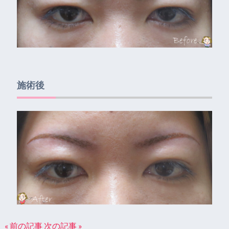
施術後
« 前の記事
次の記事 »