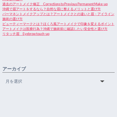
過去のアートメイク修正 Corrections to Previous Permanent Make-up
沖縄で眉アートをするなら？自然な眉に整えるメリットと選び方
パーマネントメイクアップとは？アートメイクとの違いと眉・アイライン
施術の選び方
ビューティーマークとは？ほくろ風アートメイクで印象を変えるポイント
アートメイクは医療行為？沖縄で施術前に確認したい安全性と選び方
リタッチ眉 Eyebrow touch-up
アーカイブ
ア
ー
カ
イ
ブ