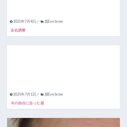
2025年7月4日／
眉Eye brow
左右調整
2025年7月1日／
眉Eye brow
今の自分に合った眉