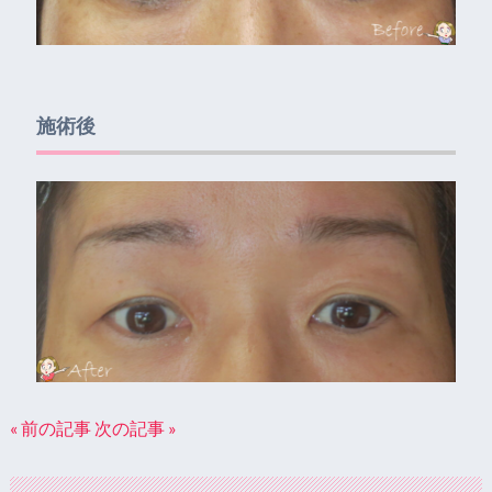
施術後
« 前の記事
次の記事 »