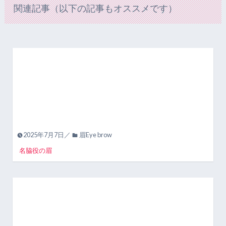
関連記事（以下の記事もオススメです）
2025年7月7日／
眉Eye brow
名脇役の眉