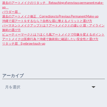
過去のアートメイクのリタッチ Retouching of previous permanent make-
up
パウダー眉
過去のアートメイク修正 Corrections to Previous Permanent Make-up
沖縄で眉アートをするなら？自然な眉に整えるメリットと選び方
パーマネントメイクアップとは？アートメイクとの違いと眉・アイライン
施術の選び方
ビューティーマークとは？ほくろ風アートメイクで印象を変えるポイント
アートメイクは医療行為？沖縄で施術前に確認したい安全性と選び方
リタッチ眉 Eyebrow touch-up
アーカイブ
ア
ー
カ
イ