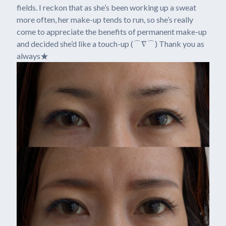
fields. I reckon that as she’s been working up a sweat
more often, her make-up tends to run, so she’s really
come to appreciate the benefits of permanent make-up
and decided she’d like a touch-up (⌒∇⌒) Thank you as
always★