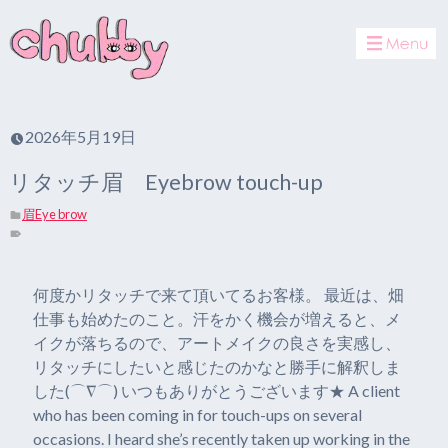
toggle
navigat
2026年5月19日
リタッチ眉 Eyebrow touch-up
眉Eye brow
何度かリタッチで来て頂いてるお客様。 最近は、畑
仕事も始めたのこと。汗をかく機会が増えると、メ
イクが落ちるので、アートメイクの良さを実感し、
リタッチにしたいと感じたのかなと勝手に解釈しま
した(⌒∇⌒) いつもありがとうございます★ A client
who has been coming in for touch-ups on several
occasions. I heard she’s recently taken up working in the