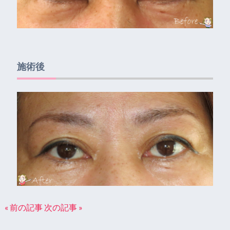
施術後
« 前の記事
次の記事 »