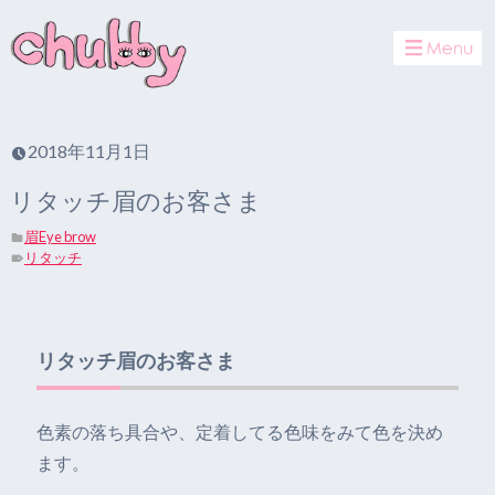
toggle
navigat
2018年11月1日
リタッチ眉のお客さま
眉Eye brow
リタッチ
リタッチ眉のお客さま
色素の落ち具合や、定着してる色味をみて色を決め
ます。