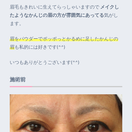
眉毛もきれいに生えてらっしゃいますので
メイクし
たようなかんじの眉の方が雰囲気にあってる
気がし
ます。
眉をパウダーでポッポっとかるめに足したかんじの
眉
も私的には好きです(^^)
いつもありがとうございます(^^)
施術前