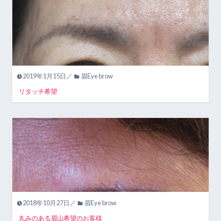
2019年1月15日／
眉Eye brow
リタッチ希望
2018年10月27日／
眉Eye brow
丸みのある眉山希望のお客様