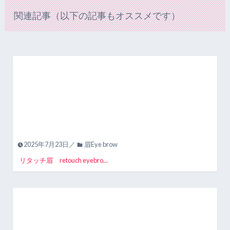
関連記事（以下の記事もオススメです）
2025年7月23日／
眉Eye brow
リタッチ眉 retouch eyebro...