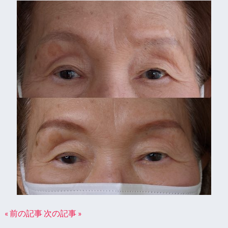
« 前の記事
次の記事 »