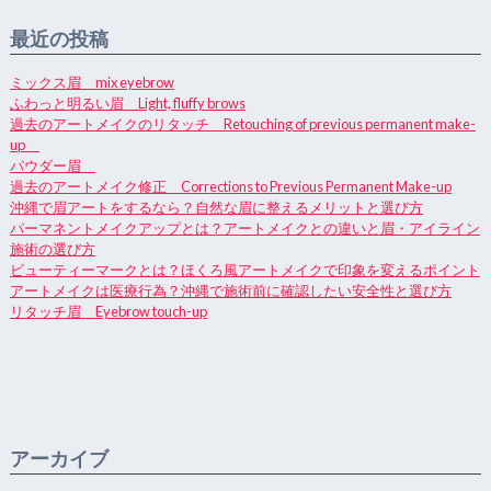
最近の投稿
ミックス眉 mix eyebrow
ふわっと明るい眉 Light, fluffy brows
過去のアートメイクのリタッチ Retouching of previous permanent make-
up
パウダー眉
過去のアートメイク修正 Corrections to Previous Permanent Make-up
沖縄で眉アートをするなら？自然な眉に整えるメリットと選び方
パーマネントメイクアップとは？アートメイクとの違いと眉・アイライン
施術の選び方
ビューティーマークとは？ほくろ風アートメイクで印象を変えるポイント
アートメイクは医療行為？沖縄で施術前に確認したい安全性と選び方
リタッチ眉 Eyebrow touch-up
アーカイブ