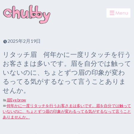
toggle
navigat
2025年2月19日
リタッチ眉 何年かに一度リタッチを行う
お客さまは多いです。眉を自分では触って
いないのに、ちょとずつ眉の印象が変わ
るってる気がするなって言うことありま
せんか。
眉Eye brow
何年かに一度リタッチを行うお客さまは多いです。眉を自分では触って
いないのに、ちょとずつ眉の印象が変わるってる気がするなって言うこと
ありませんか。