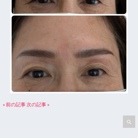
« 前の記事
次の記事 »