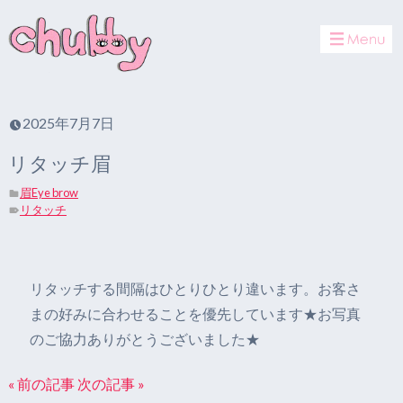
toggle
navigat
2025年7月7日
リタッチ眉
眉Eye brow
リタッチ
リタッチする間隔はひとりひとり違います。お客さ
まの好みに合わせることを優先しています★お写真
のご協力ありがとうございました★
« 前の記事
次の記事 »