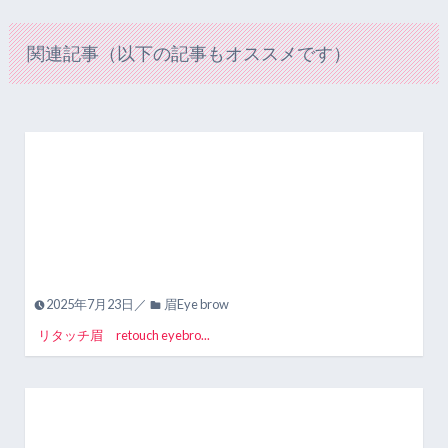
関連記事（以下の記事もオススメです）
2025年7月23日／
眉Eye brow
リタッチ眉 retouch eyebro...