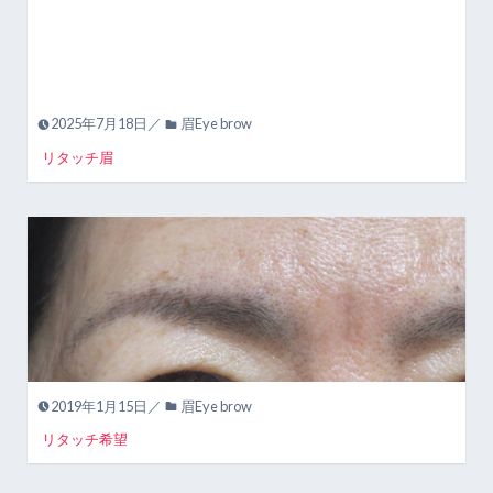
2025年7月18日／
眉Eye brow
リタッチ眉
2019年1月15日／
眉Eye brow
リタッチ希望