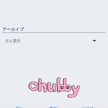
アーカイブ
ア
ー
カ
イ
ブ
Price
Photo
Contact