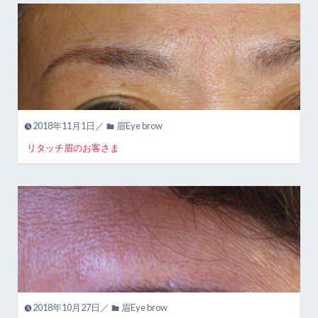
2018年11月1日／
眉Eye brow
リタッチ眉のお客さま
2018年10月27日／
眉Eye brow