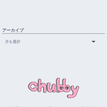
アーカイブ
ア
ー
カ
イ
ブ