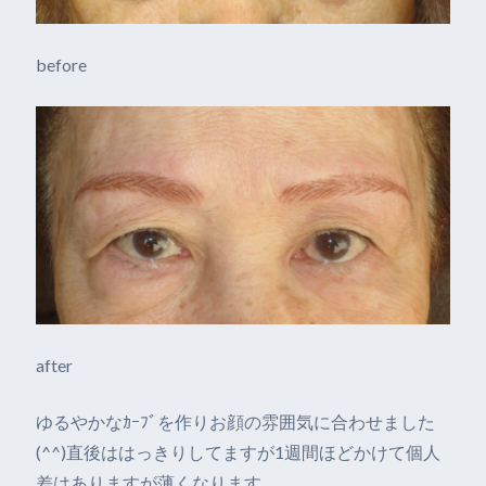
before
after
ゆるやかなｶｰﾌﾞを作りお顔の雰囲気に合わせました
(^^)直後ははっきりしてますが1週間ほどかけて個人
差はありますが薄くなります。