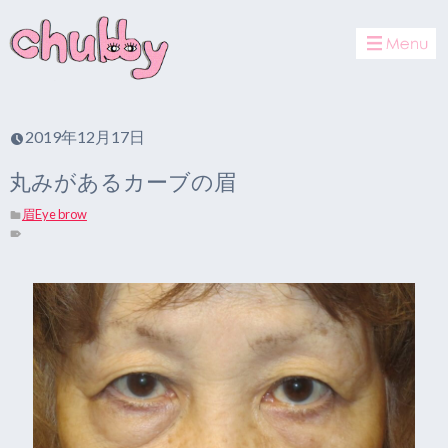
toggle
navigat
2019年12月17日
丸みがあるカーブの眉
眉Eye brow