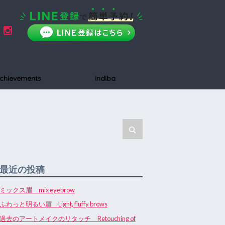
chievements
indiba
最近の投稿
ミックス眉 mix eyebrow
ふわっと明るい眉 Light, fluffy brows
過去のアートメイクのリタッチ Retouching of