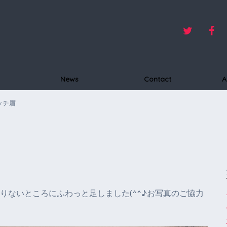
News
Contact
A
ッチ眉
りないところにふわっと足しました(^^♪お写真のご協力