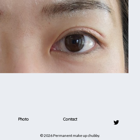
Photo
Contact
© 2026 Permanent make up chubby.