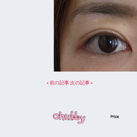
« 前の記事
次の記事 »
Price