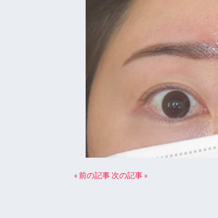
« 前の記事
次の記事 »