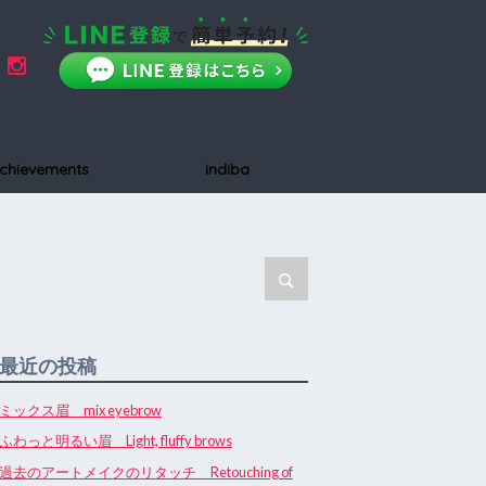
chievements
indiba
最近の投稿
ミックス眉 mix eyebrow
ふわっと明るい眉 Light, fluffy brows
過去のアートメイクのリタッチ Retouching of