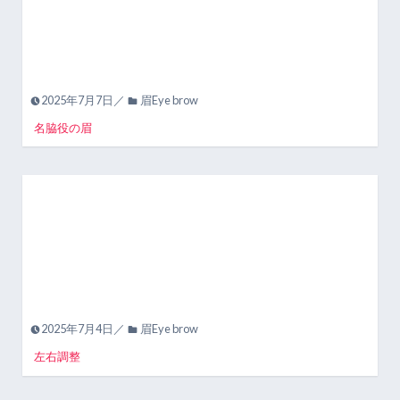
2025年7月7日／
眉Eye brow
名脇役の眉
2025年7月4日／
眉Eye brow
左右調整