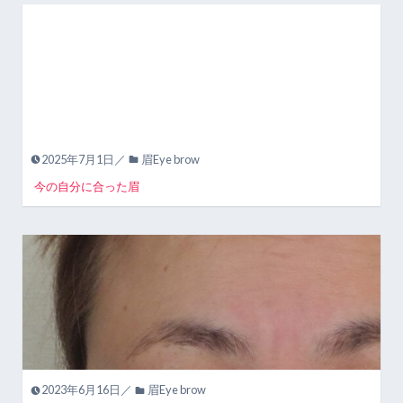
2025年7月1日／
眉Eye brow
今の自分に合った眉
2023年6月16日／
眉Eye brow