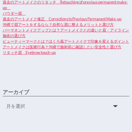
過去のアートメイクのリタッチ Retouching of previous permanent make-
up
パウダー眉
過去のアートメイク修正 Corrections to Previous Permanent Make-up
沖縄で眉アートをするなら？自然な眉に整えるメリットと選び方
パーマネントメイクアップとは？アートメイクとの違いと眉・アイライン
施術の選び方
ビューティーマークとは？ほくろ風アートメイクで印象を変えるポイント
アートメイクは医療行為？沖縄で施術前に確認したい安全性と選び方
リタッチ眉 Eyebrow touch-up
アーカイブ
ア
ー
カ
イ
ブ