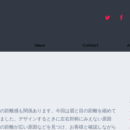
News
Contact
A
の距離感も関係あります。今回は眉と目の距離を縮めて
ました。デザインするときに左右対称にみえない原因
の距離が広い原因などを見つけ、お客様と確認しながら