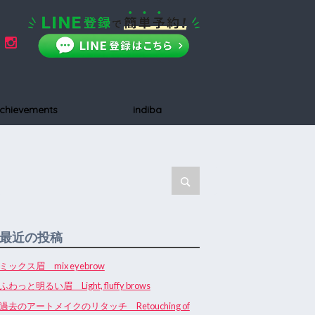
chievements
indiba
最近の投稿
ミックス眉 mix eyebrow
ふわっと明るい眉 Light, fluffy brows
過去のアートメイクのリタッチ Retouching of