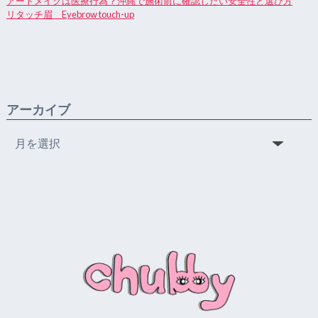
アートメイクは医療行為？沖縄で施術前に確認したい安全性と選び方
リタッチ眉 Eyebrow touch-up
アーカイブ
ア
ー
カ
イ
ブ