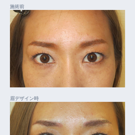
施術前
眉デザイン時