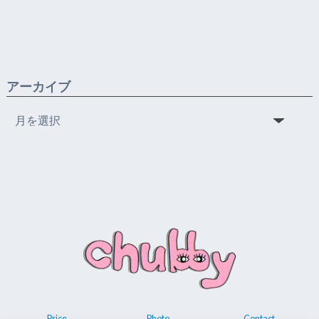
アーカイブ
ア
ー
カ
イ
ブ
Price
Photo
Contact