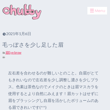
toggle
navigat
2021年1月6日
毛っぽさを少し足した眉
眉Eye brow
左右差を合わせるのが難しいとのこと。自眉がとて
もきれいなので左右差を少し調整し濃さを少しプラ
ス。色素は茶色なのでメイクのときは眉マスカラを
使用するとより自然にみえます！眉カットはせずに
眉をブラッシングし自眉を活かしたボリュームのあ
る眉できれいです(^^)