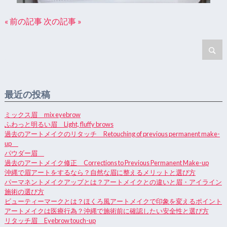
« 前の記事
次の記事 »
最近の投稿
ミックス眉 mix eyebrow
ふわっと明るい眉 Light, fluffy brows
過去のアートメイクのリタッチ Retouching of previous permanent make-
up
パウダー眉
過去のアートメイク修正 Corrections to Previous Permanent Make-up
沖縄で眉アートをするなら？自然な眉に整えるメリットと選び方
パーマネントメイクアップとは？アートメイクとの違いと眉・アイライン
施術の選び方
ビューティーマークとは？ほくろ風アートメイクで印象を変えるポイント
アートメイクは医療行為？沖縄で施術前に確認したい安全性と選び方
リタッチ眉 Eyebrow touch-up