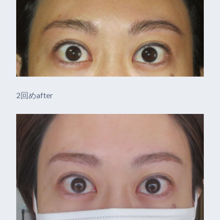
2回めafter