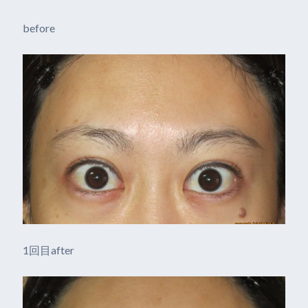
before
1回目after