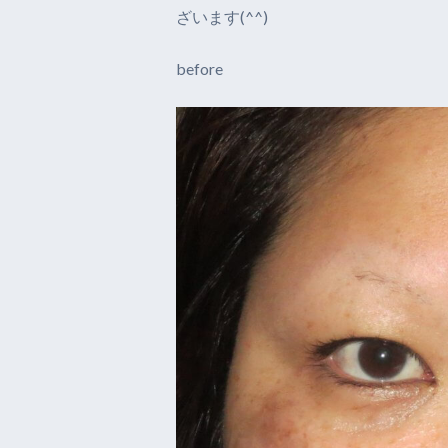
ざいます(^^)
before