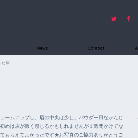
News
Contact
A
した眉
ュームアップし、眉の中央は少し」パウダー風なかんじ
初めは眉が濃く感じるかもしれませんが１週間かけてな
てもらえてよかったです★お写真のご協力ありがとうご