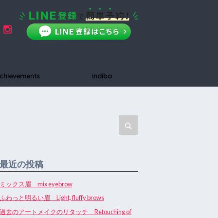
chievements
indiba
最近の投稿
ミックス眉 mix eyebrow
ふわっと明るい眉 Light, fluffy brows
過去のアートメイクのリタッチ Retouching of