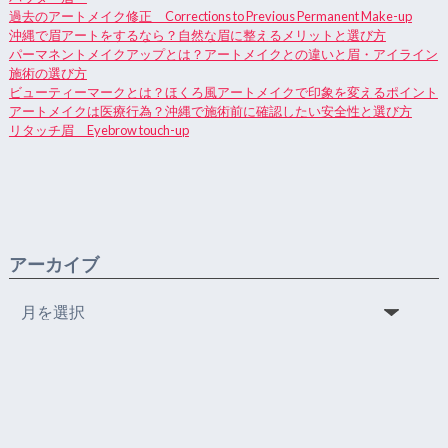
過去のアートメイク修正 Corrections to Previous Permanent Make-up
沖縄で眉アートをするなら？自然な眉に整えるメリットと選び方
パーマネントメイクアップとは？アートメイクとの違いと眉・アイライン
施術の選び方
ビューティーマークとは？ほくろ風アートメイクで印象を変えるポイント
アートメイクは医療行為？沖縄で施術前に確認したい安全性と選び方
リタッチ眉 Eyebrow touch-up
アーカイブ
ア
ー
カ
イ
ブ