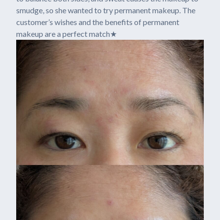
smudge, so she wanted to try permanent makeup. The
customer’s wishes and the benefits of permanent
makeup are a perfect match★