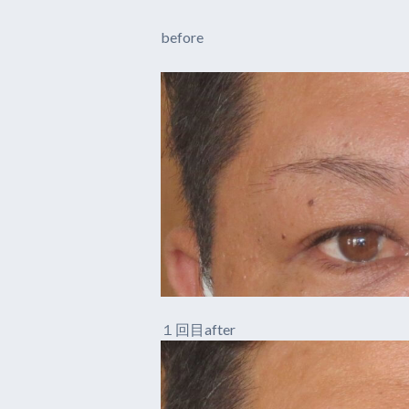
before
１回目after