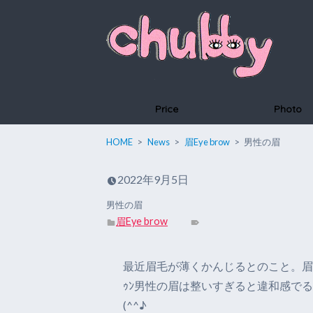
Price
Photo
HOME
News
眉Eye brow
男性の眉
2022年9月5日
男性の眉
眉Eye brow
最近眉毛が薄くかんじるとのこと。眉の
ｩﾝ男性の眉は整いすぎると違和感で
(^^♪