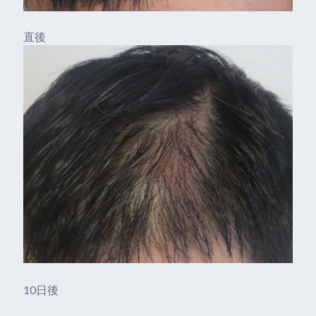
直後
10日後