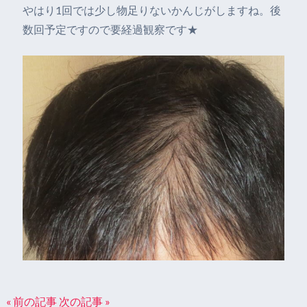
やはり1回では少し物足りないかんじがしますね。後
数回予定ですので要経過観察です★
« 前の記事
次の記事 »