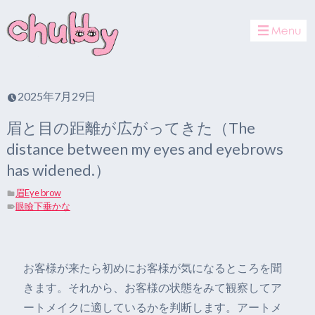
toggle
navigat
2025年7月29日
眉と目の距離が広がってきた（The
distance between my eyes and eyebrows
has widened.）
眉Eye brow
眼瞼下垂かな
お客様が来たら初めにお客様が気になるところを聞
きます。それから、お客様の状態をみて観察してア
ートメイクに適しているかを判断します。アートメ