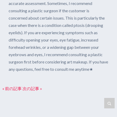
accurate assessment. Sometimes, I recommend
consulting a plastic surgeon if the customer is
concerned about certain issues. This is particularly the
case when there is a condition called ptosis (drooping
eyelids). If you are experiencing symptoms such as
difficulty opening your eyes, eye fatigue, increased
forehead wrinkles, or a widening gap between your
eyebrows and eyes, I recommend consulting a plastic
surgeon first before considering art makeup. If you have
any questions, feel free to consult me anytime★
« 前の記事
次の記事 »