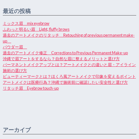
最近の投稿
ミックス眉 mix eyebrow
ふわっと明るい眉 Light, fluffy brows
過去のアートメイクのリタッチ Retouching of previous permanent make-
up
パウダー眉
過去のアートメイク修正 Corrections to Previous Permanent Make-up
沖縄で眉アートをするなら？自然な眉に整えるメリットと選び方
パーマネントメイクアップとは？アートメイクとの違いと眉・アイライン
施術の選び方
ビューティーマークとは？ほくろ風アートメイクで印象を変えるポイント
アートメイクは医療行為？沖縄で施術前に確認したい安全性と選び方
リタッチ眉 Eyebrow touch-up
アーカイブ