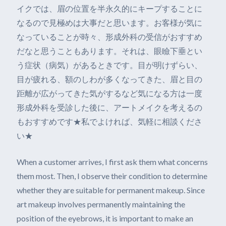
イクでは、眉の位置を半永久的にキープすることに
なるので見極めは大事だと思います。お客様が気に
なっていることが時々、形成外科の受信がおすすめ
だなと思うこともあります。それは、眼瞼下垂とい
う症状（病気）があるときです。目が明けずらい、
目が疲れる、額のしわが多くなってきた、眉と目の
距離が広がってきた気がするなど気になる方は一度
形成外科を受診した後に、アートメイクを考えるの
もおすすめです★私でよければ、気軽に相談くださ
い★
When a customer arrives, I first ask them what concerns
them most. Then, I observe their condition to determine
whether they are suitable for permanent makeup. Since
art makeup involves permanently maintaining the
position of the eyebrows, it is important to make an