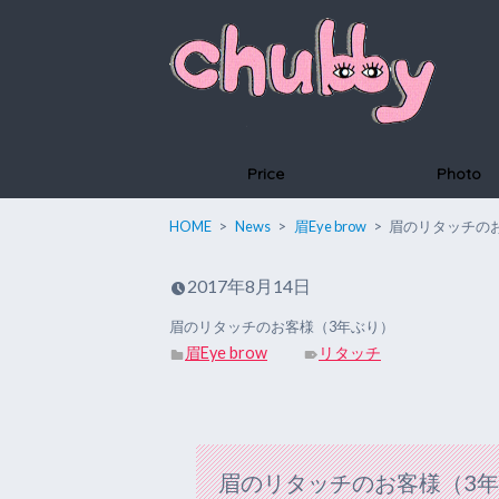
Price
Photo
HOME
News
眉Eye brow
眉のリタッチの
2017年8月14日
眉のリタッチのお客様（3年ぶり）
眉Eye brow
リタッチ
眉のリタッチのお客様（3