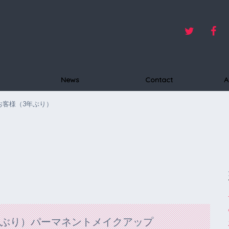
News
Contact
A
お客様（3年ぶり）
年ぶり）パーマネントメイクアップ