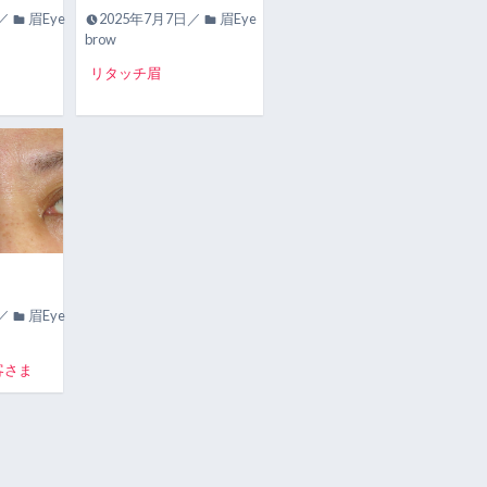
日／
眉Eye
2025年7月7日／
眉Eye
brow
リタッチ眉
日／
眉Eye
客さま