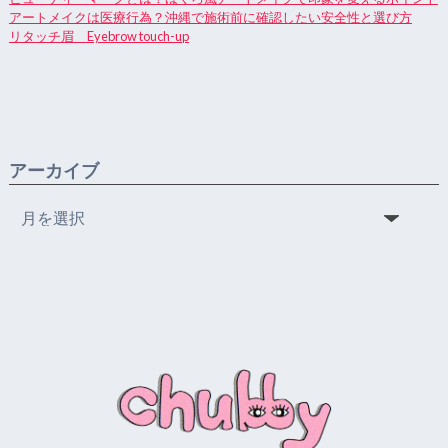
アートメイクは医療行為？沖縄で施術前に確認したい安全性と選び方
リタッチ眉 Eyebrow touch-up
アーカイブ
ア
ー
カ
イ
ブ