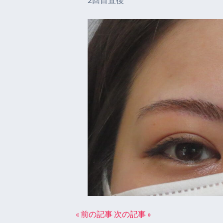
« 前の記事
次の記事 »