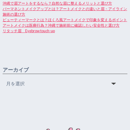
沖縄で眉アートをするなら？自然な眉に整えるメリットと選び方
パーマネントメイクアップとは？アートメイクとの違いと眉・アイライン
施術の選び方
ビューティーマークとは？ほくろ風アートメイクで印象を変えるポイント
アートメイクは医療行為？沖縄で施術前に確認したい安全性と選び方
リタッチ眉 Eyebrow touch-up
アーカイブ
ア
ー
カ
イ
ブ