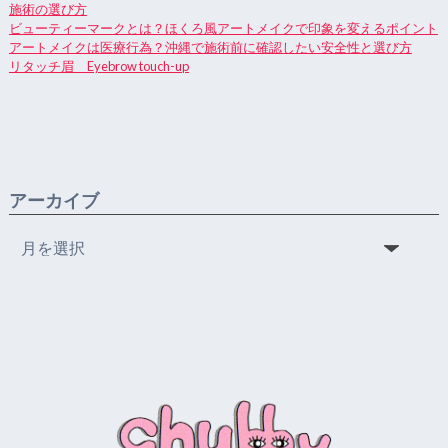
施術の選び方
ビューティーマークとは？ほくろ風アートメイクで印象を変えるポイント
アートメイクは医療行為？沖縄で施術前に確認したい安全性と選び方
リタッチ眉 Eyebrow touch-up
アーカイブ
ア
ー
カ
イ
ブ