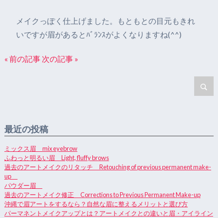
メイクっぽく仕上げました。もともとの目元もきれ
いですが眉があるとﾊﾞﾗﾝｽがよくなりますね(^^)
« 前の記事
次の記事 »
最近の投稿
ミックス眉 mix eyebrow
ふわっと明るい眉 Light, fluffy brows
過去のアートメイクのリタッチ Retouching of previous permanent make-
up
パウダー眉
過去のアートメイク修正 Corrections to Previous Permanent Make-up
沖縄で眉アートをするなら？自然な眉に整えるメリットと選び方
パーマネントメイクアップとは？アートメイクとの違いと眉・アイライン