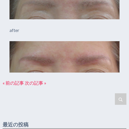
after
« 前の記事
次の記事 »
最近の投稿