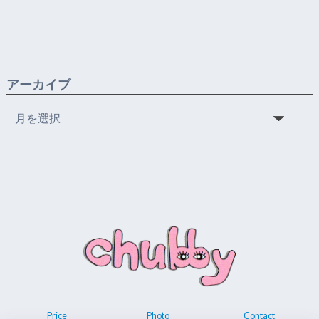
アーカイブ
ア
ー
カ
イ
ブ
Price
Photo
Contact