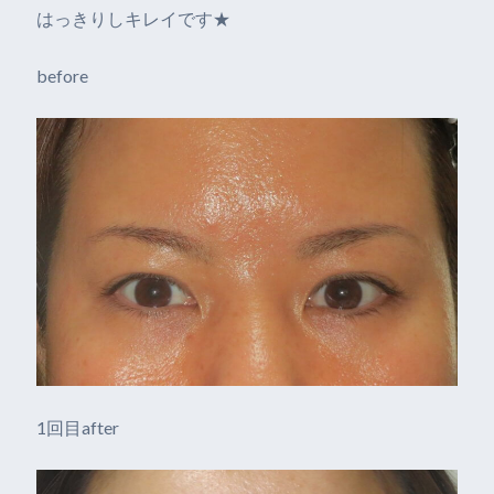
はっきりしキレイです★
before
1回目after