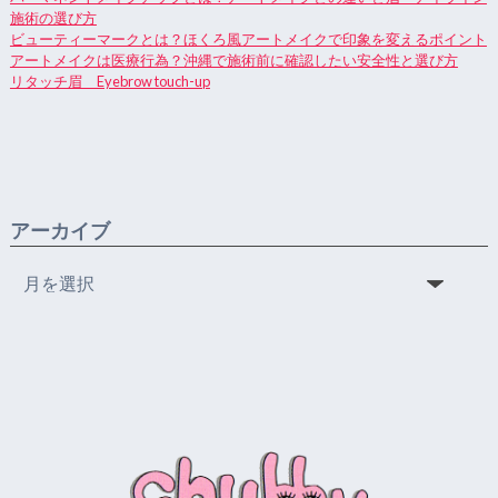
施術の選び方
ビューティーマークとは？ほくろ風アートメイクで印象を変えるポイント
アートメイクは医療行為？沖縄で施術前に確認したい安全性と選び方
リタッチ眉 Eyebrow touch-up
アーカイブ
ア
ー
カ
イ
ブ