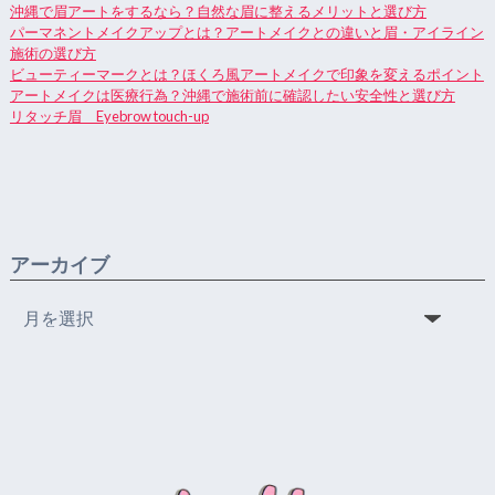
沖縄で眉アートをするなら？自然な眉に整えるメリットと選び方
パーマネントメイクアップとは？アートメイクとの違いと眉・アイライン
施術の選び方
ビューティーマークとは？ほくろ風アートメイクで印象を変えるポイント
アートメイクは医療行為？沖縄で施術前に確認したい安全性と選び方
リタッチ眉 Eyebrow touch-up
アーカイブ
ア
ー
カ
イ
ブ