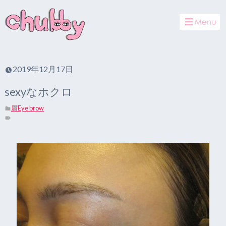
toggle
navigat
2019年12月17日
sexyなホクロ
眉Eye brow