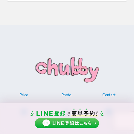
Price
Photo
Contact
© 2026 Permanent make up chubby.