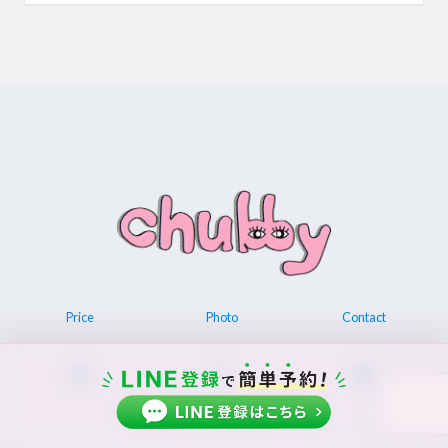
Price
Photo
Contact
© 2026 Permanent make up chubby.