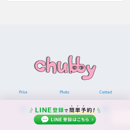
Price
Photo
Contact
© 2026 Permanent make up chubby.