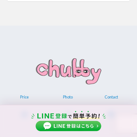
Price
Photo
Contact
© 2026 Permanent make up chubby.