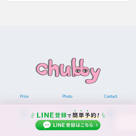
Price
Photo
Contact
© 2026 Permanent make up chubby.