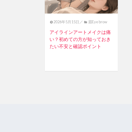
2026年5月15日／
眉Eye brow
アイラインアートメイクは痛
い？初めての方が知っておき
たい不安と確認ポイント