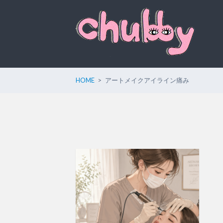
HOME
アートメイクアイライン痛み