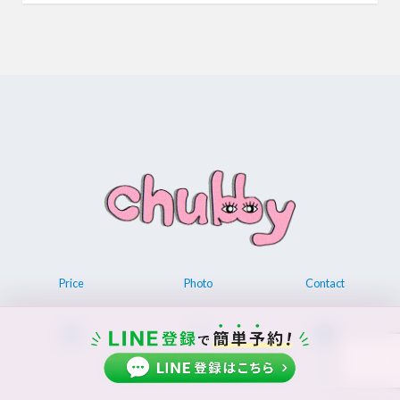
Price
Photo
Contact
© 2026 Permanent make up chubby.