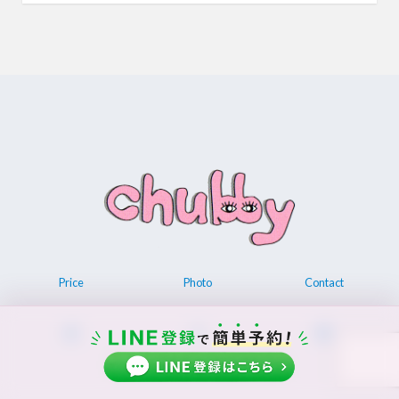
Price
Photo
Contact
© 2026 Permanent make up chubby.