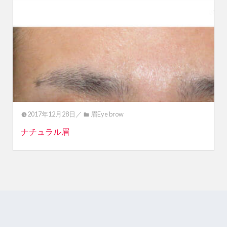
2017年12月28日／
眉Eye brow
ナチュラル眉