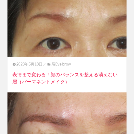
2023年5月18日／
眉Eye brow
表情まで変わる！顔のバランスを整える消えない
眉（パーマネントメイク）