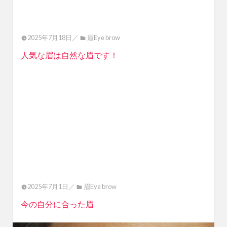
2025年7月18日／
眉Eye brow
人気な眉は自然な眉です！
2025年7月1日／
眉Eye brow
今の自分に合った眉