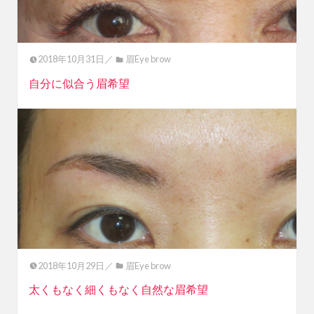
2018年10月31日／
眉Eye brow
自分に似合う眉希望
2018年10月29日／
眉Eye brow
太くもなく細くもなく自然な眉希望