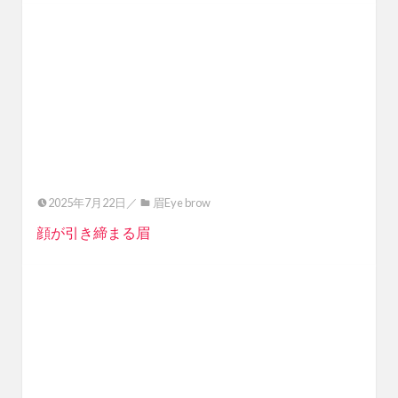
2025年7月22日／
眉Eye brow
顔が引き締まる眉