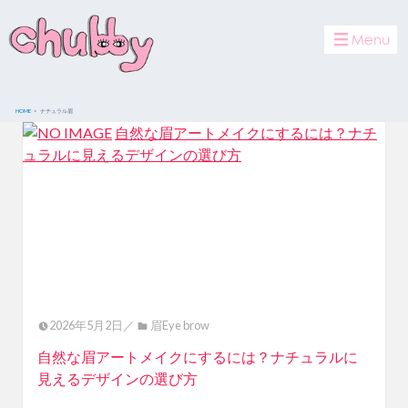
toggle
navigat
HOME
ナチュラル眉
自然な眉アートメイクにするには？ナチ
ュラルに見えるデザインの選び方
2026年5月2日／
眉Eye brow
自然な眉アートメイクにするには？ナチュラルに
見えるデザインの選び方