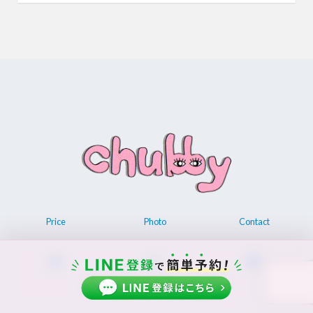
Price
Photo
Contact
© 2026 Permanent make up chubby.